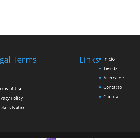
gal Terms
Links
Inicio
Tienda
Acerca de
Contacto
rms of Use
Cuenta
ivacy Policy
okies Notice