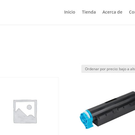
Inicio
Tienda
Acerca de
Co