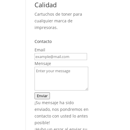
Calidad
Cartuchos de toner para
cualquier marca de
impresoras.
Contacto
Email
Mensaje
Enviar
¡Su mensaje ha sido
enviado, nos pondremos en
contacto con usted lo antes
posible!
¡Hubo un error al enviar su