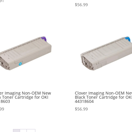
91
$
56.99
ver Imaging Non-OEM New
Clover Imaging Non-OEM N
 Toner Cartridge for OKI
Black Toner Cartridge for OK
18603
44318604
99
$
56.99