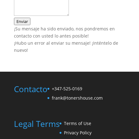
Enviar
¡Su mensaje ha sido enviado, nos pondremos en
contacto con usted lo antes posible!
¡Hubo un error al enviar su mensaje! ¡Inténtelo de
nuevo!
Contacto
+347-525-0169
frank@tonershouse.com
Legal Terms
Terms of Use
Privacy Policy